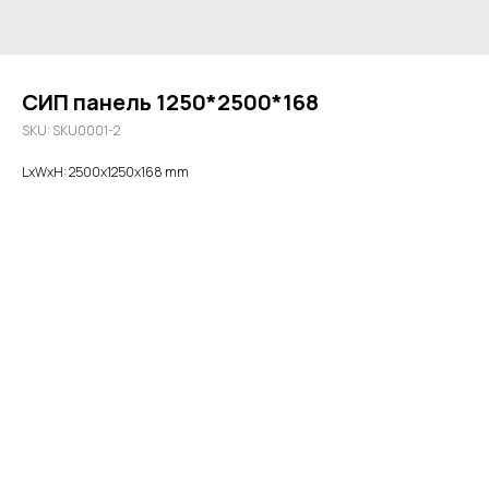
СИП панель 1250*2500*168
SKU:
SKU0001-2
LxWxH: 2500x1250x168 mm