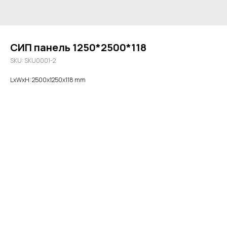
СИП панель 1250*2500*118
SKU:
SKU0001-2
LxWxH: 2500x1250x118 mm