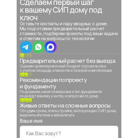
Сделаем первый шаг
к вашему СИП дому под
ключ
Оставьте контакты и пару вводных о доме.
Мы подготовим предварительный расчет
стоимости, подберем проекты под ваши задачи
и ответим на вопросы по технологии
Предварительный расчет без выезда
Оценим ориентировочный бюджет строительства
с учетом площади, этажности и базовой комплектации
Рекомендации по проекту
и фундаменту
Подскажем, какая планировка и тип фундамента
подойдут вашему участку и запросам по дому
Живые ответы на сложные вопросы
Обсудим сроки, этапы стройки, эксплуатацию СИП дома,
варианты ипотеки и маткапитала
Ваше имя