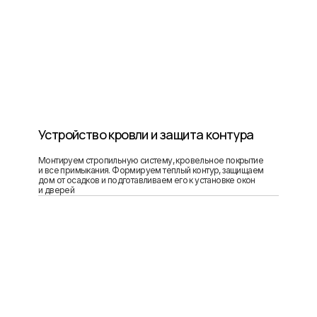
Устройство кровли и защита контура
Монтируем стропильную систему, кровельное покрытие
и все примыкания. Формируем теплый контур, защищаем
дом от осадков и подготавливаем его к установке окон
и дверей