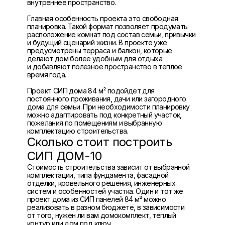
внутреннее пространство.
Главная особенность проекта это свободная
планировка. Такой формат позволяет продумать
расположение комнат под состав семьи, привычки
и будущий сценарий жизни. В проекте уже
предусмотрены терраса и балкон, которые
делают дом более удобным для отдыха
и добавляют полезное пространство в теплое
время года.
Проект СИП дома 84 м² подойдет для
постоянного проживания, дачи или загородного
дома для семьи. При необходимости планировку
можно адаптировать под конкретный участок,
пожелания по помещениям и выбранную
комплектацию строительства.
Сколько стоит построить
СИП ДОМ-10
Стоимость строительства зависит от выбранной
комплектации, типа фундамента, фасадной
отделки, кровельного решения, инженерных
систем и особенностей участка. Один и тот же
проект дома из СИП панелей 84 м² можно
реализовать в разном бюджете, в зависимости
от того, нужен ли вам домокомплект, теплый
контур или дом под ключ.