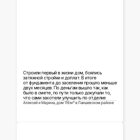
Строили первый в жизни дом, боялись
затяжной стройки и доплат. В итоге
от фундамента до заселения прошло меньше
двух месяцев. По деньгам вышло так, как
было в смете, по пути только докупали то,
что сами захотели улучшить по отделке
Алексей и Марина, дом 118 м² в Лаишевском районе