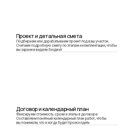
Проект и детальная смета
Подбираем или дорабатываем проект под ваш участок.
Считаем подробную смету по этапам и комплектации, чтобы
вы заранее видели бюджет
Договор и календарный план
Фиксируем стоимость, сроки и этапы в договоре.
Составляем понятный календарный план работ, чтобы
вы понимали, что и когда будет происходить