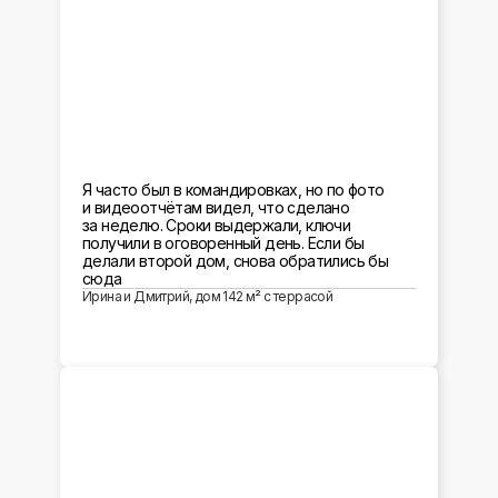
Я часто был в командировках, но по фото
и видеоотчётам видел, что сделано
за неделю. Сроки выдержали, ключи
получили в оговоренный день. Если бы
делали второй дом, снова обратились бы
сюда
Ирина и Дмитрий, дом 142 м² с террасой