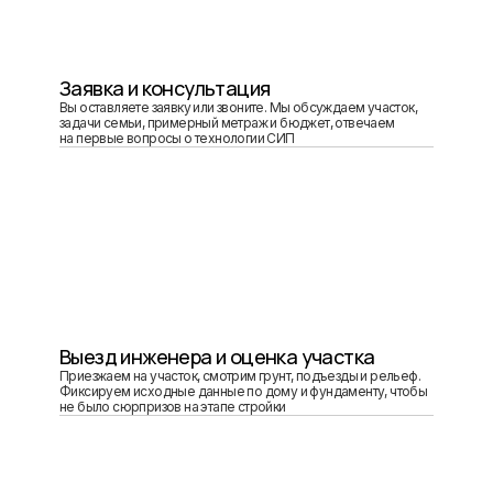
Заявка и консультация
Вы оставляете заявку или звоните. Мы обсуждаем участок,
задачи семьи, примерный метраж и бюджет, отвечаем
на первые вопросы о технологии СИП
Выезд инженера и оценка участка
Приезжаем на участок, смотрим грунт, подъезды и рельеф.
Фиксируем исходные данные по дому и фундаменту, чтобы
не было сюрпризов на этапе стройки