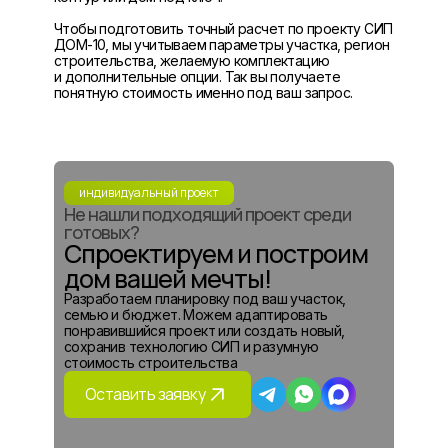
Чтобы подготовить точный расчет по проекту СИП
ДОМ-10, мы учитываем параметры участка, регион
строительства, желаемую комплектацию
и дополнительные опции. Так вы получаете
понятную стоимость именно под ваш запрос.
индивидуальный проект
Не нашли подходящий проект среди
готовых?
Спроектируем и построим
дом вашей мечты!
Разработаем планировку под ваш участок,
семью и бюджет. Можем адаптировать
понравившийся проект или создать новый,
сохранив технологию СИП и разумную
стоимость строительства
Оставить заявку