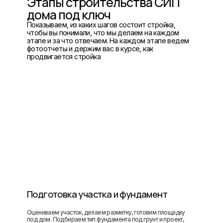
Этапы строительства СИП
дома под ключ
Показываем, из каких шагов состоит стройка,
чтобы вы понимали, что мы делаем на каждом
этапе и за что отвечаем. На каждом этапе ведем
фотоотчеты и держим вас в курсе, как
продвигается стройка
Подготовка участка и фундамент
Оцениваем участок, делаем разметку, готовим площадку
под дом. Подбираем тип фундамента под грунт и проект,