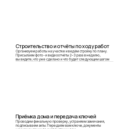
Строительство и отчёты по ходу работ
Организуем работы на участке и ведём стройку по плану.
Присылаем фото- и видеоотчёты 2−3 раза в неделю,
вы видите, что уже сделано и что будет следующим шагом
Приёмка дома и передача ключей
Проводим финальную проверку, устраняем замечания,
подписываем акты. Передаём вам ключи, документы