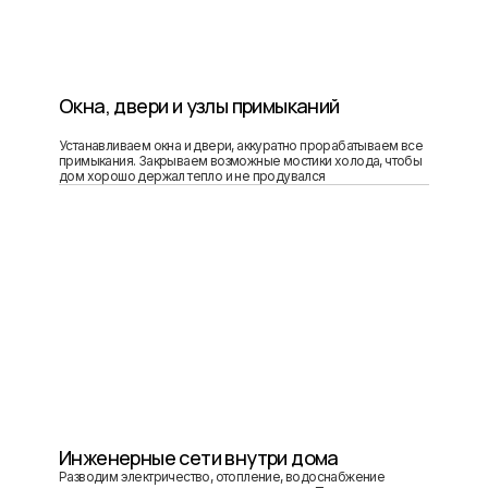
Окна, двери и узлы примыканий
Устанавливаем окна и двери, аккуратно прорабатываем все
примыкания. Закрываем возможные мостики холода, чтобы
дом хорошо держал тепло и не продувался
Инженерные сети внутри дома
Разводим электричество, отопление, водоснабжение