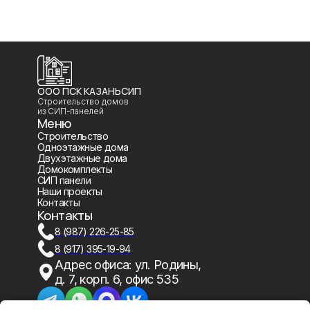
ООО ПСК КАЗАНЬСИП
Строительство домов
из СИП-панелей
Меню
Строительство
Одноэтажные дома
Двухэтажные дома
Домокомплекты
СИП панели
Наши проекты
Контакты
Контакты
8 (987) 226-25-85
8 (917) 395-19-94
Адрес офиса: ул. Родины,
д. 7, корп. 6, офис 535