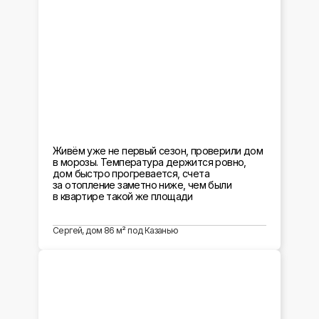
Живём уже не первый сезон, проверили дом
в морозы. Температура держится ровно,
дом быстро прогревается, счета
за отопление заметно ниже, чем были
в квартире такой же площади
Сергей, дом 86 м² под Казанью