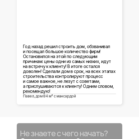
Год назад решил строить дом, обзванивал
и посещал большое количество фирм!
Остановился на этой по следующим
причинам: цены одни из самых низких, идут
на встречу к клиенту! В итоге остался
доволен! Сделали дом в срок, на всех этапах
строительства контролируют процесс
и самое важное, не лезут с советами,
а прислушиваются к клиенту! Одним словом,
рекомендую!
Павел, дом 84 м² с мансардой
Не знаете с чего начать?