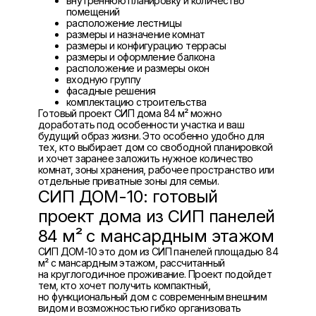
внутреннюю планировку и количество
помещений
расположение лестницы
размеры и назначение комнат
размеры и конфигурацию террасы
размеры и оформление балкона
расположение и размеры окон
входную группу
фасадные решения
комплектацию строительства
Готовый проект СИП дома 84 м² можно
доработать под особенности участка и ваш
будущий образ жизни. Это особенно удобно для
тех, кто выбирает дом со свободной планировкой
и хочет заранее заложить нужное количество
комнат, зоны хранения, рабочее пространство или
отдельные приватные зоны для семьи.
СИП ДОМ-10: готовый
проект дома из СИП панелей
84 м² с мансардным этажом
СИП ДОМ-10 это дом из СИП панелей площадью 84
м² с мансардным этажом, рассчитанный
на круглогодичное проживание. Проект подойдет
тем, кто хочет получить компактный,
но функциональный дом с современным внешним
видом и возможностью гибко организовать