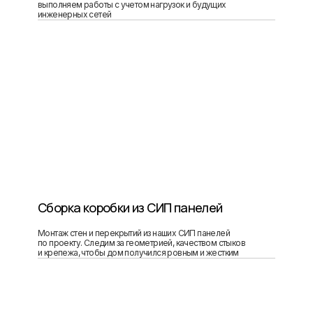
выполняем работы с учетом нагрузок и будущих
инженерных сетей
Сборка коробки из СИП панелей
Монтаж стен и перекрытий из наших СИП панелей
по проекту. Следим за геометрией, качеством стыков
и крепежа, чтобы дом получился ровным и жестким